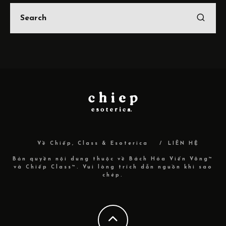
Về Chiếp, Class & Esoterica
LIÊN HỆ
Bản quyền nội dung thuộc về Bách Hóa Viển Vông™
và Chiếp Class™. Vui lòng trích dẫn nguồn khi sao
chép.