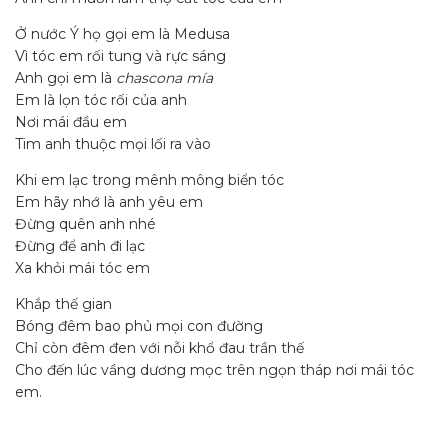
Ở nước Ý họ gọi em là Medusa
Vì tóc em rối tung và rực sáng
Anh gọi em là
chascona mía
Em là lọn tóc rối của anh
Nơi mái đầu em
Tim anh thuộc mọi lối ra vào
Khi em lạc trong mênh mông biển tóc
Em hãy nhớ là anh yêu em
Đừng quên anh nhé
Đừng để anh đi lạc
Xa khỏi mái tóc em
Khắp thế gian
Bóng đêm bao phủ mọi con đường
Chỉ còn đêm đen với nỗi khổ đau trần thế
Cho đến lúc vầng dương mọc trên ngọn tháp nơi mái tóc
em.