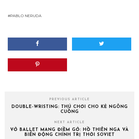
PABLO NERUDA
PREVIOUS ARTICLE
DOUBLE-WRISTING: THÚ CHƠI CHO KẺ NGÔNG
CUỒNG
NEXT ARTICLE
VỞ BALLET MANG ĐIỀM GỞ: HỒ THIÊN NGA VÀ
BIẾN ĐỘNG CHÍNH TRỊ THỜI SOVIET