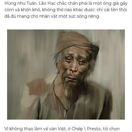
Hùng như Tuấn. Lão Hạc chắc chắn phải là một ông già gầy
còm và khốn khổ, không thể nào khác được: chỉ cái tên thôi
đã đủ mang cho nhân vật một sức sống riêng.
Vì không thạo lắm về văn Việt, ở Chiếp \ Presto, tôi chọn