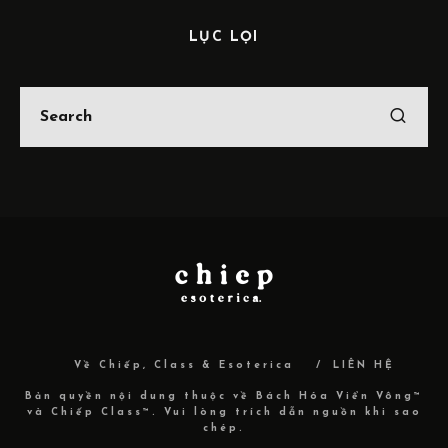
LỤC LỌI
Về Chiếp, Class & Esoterica
LIÊN HỆ
Bản quyền nội dung thuộc về Bách Hóa Viển Vông™
và Chiếp Class™. Vui lòng trích dẫn nguồn khi sao
chép.