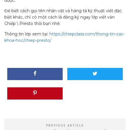
được.
Để biết cách gọi tên nhân vật và hàng tá kỹ thuật viết đặc
biệt khác, chỉ có một cách là đăng ký ngay lớp viết văn
Chiếp \ Presto thôi bạn nhé.
Thông tin lớp xem tại:
https://chiepclass.com/thong-tin-cac-
khoa-hoc/chiep-presto/
PREVIOUS ARTICLE