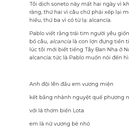
Tôi dịch soneto này mất hai ngày vì kh
ràng, thứ hai vì câu chữ phải xếp lại 
hiểu, thứ ba vì có từ lạ: alcancía.
Pablo viết rằng trái tim người yêu gi
bồ câu,
alcancía
là con lợn đựng tiền t
lúc tôi mới biết tiếng Tây Ban Nha ở 
alcancía; tức là Pablo muốn nói đến h
Anh đội lên đầu em vương miện
kết bằng nhành nguyệt quế phương 
với lá thơm biển Lota
em là nữ vương bé nhỏ