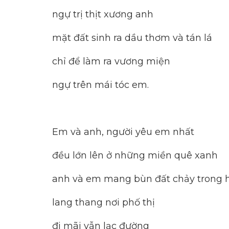
ngự trị thịt xương anh
mặt đất sinh ra dầu thơm và tán lá
chỉ để làm ra vương miện
ngự trên mái tóc em.
Em và anh, người yêu em nhất
đều lớn lên ở những miền quê xanh
anh và em mang bùn đất chảy trong 
lang thang nơi phố thị
đi mãi vẫn lạc đường