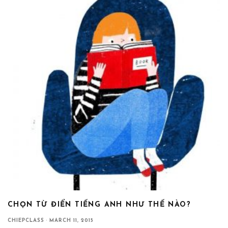
CHỌN TỪ ĐIỂN TIẾNG ANH NHƯ THẾ NÀO?
CHIEPCLASS
·
MARCH 11, 2015